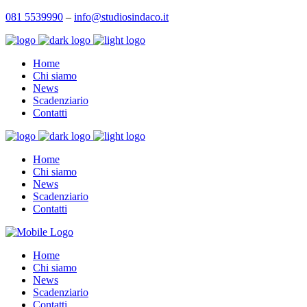
081 5539990
–
info@studiosindaco.it
Home
Chi siamo
News
Scadenziario
Contatti
Home
Chi siamo
News
Scadenziario
Contatti
Home
Chi siamo
News
Scadenziario
Contatti