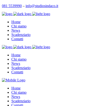
081 5539990
–
info@studiosindaco.it
Home
Chi siamo
News
Scadenziario
Contatti
Home
Chi siamo
News
Scadenziario
Contatti
Home
Chi siamo
News
Scadenziario
Contatti