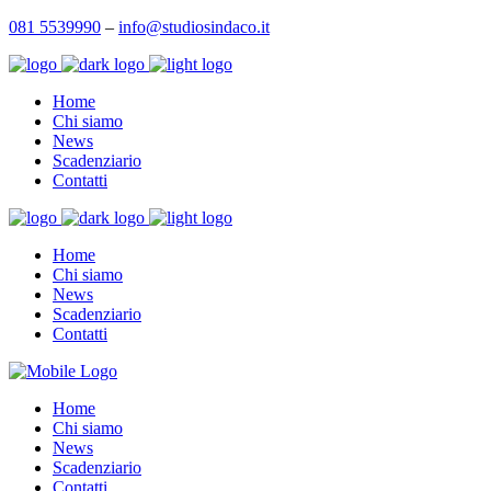
081 5539990
–
info@studiosindaco.it
Home
Chi siamo
News
Scadenziario
Contatti
Home
Chi siamo
News
Scadenziario
Contatti
Home
Chi siamo
News
Scadenziario
Contatti