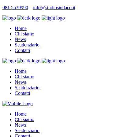
081 5539990
–
info@studiosindaco.it
Home
Chi siamo
News
Scadenziario
Contatti
Home
Chi siamo
News
Scadenziario
Contatti
Home
Chi siamo
News
Scadenziario
Contatti