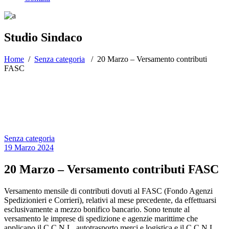
Studio Sindaco
Home
/
Senza categoria
/
20 Marzo – Versamento contributi
FASC
Senza categoria
19 Marzo 2024
20 Marzo – Versamento contributi FASC
Versamento mensile di contributi dovuti al FASC (Fondo Agenzi
Spedizionieri e Corrieri), relativi al mese precedente, da effettuarsi
esclusivamente a mezzo bonifico bancario. Sono tenute al
versamento le imprese di spedizione e agenzie marittime che
applicano il C.C.N.L. autotrasporto merci e logistica e il C.C.N.L.