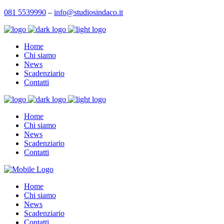
081 5539990
–
info@studiosindaco.it
Home
Chi siamo
News
Scadenziario
Contatti
Home
Chi siamo
News
Scadenziario
Contatti
Home
Chi siamo
News
Scadenziario
Contatti