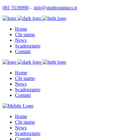
081 5539990
–
info@studiosindaco.it
Home
Chi siamo
News
Scadenziario
Contatti
Home
Chi siamo
News
Scadenziario
Contatti
Home
Chi siamo
News
Scadenziario
Contatti