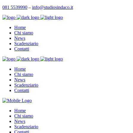
081 5539990
–
info@studiosindaco.it
Home
Chi siamo
News
Scadenziario
Contatti
Home
Chi siamo
News
Scadenziario
Contatti
Home
Chi siamo
News
Scadenziario
Contatti