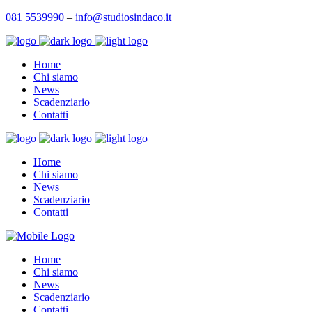
081 5539990
–
info@studiosindaco.it
Home
Chi siamo
News
Scadenziario
Contatti
Home
Chi siamo
News
Scadenziario
Contatti
Home
Chi siamo
News
Scadenziario
Contatti