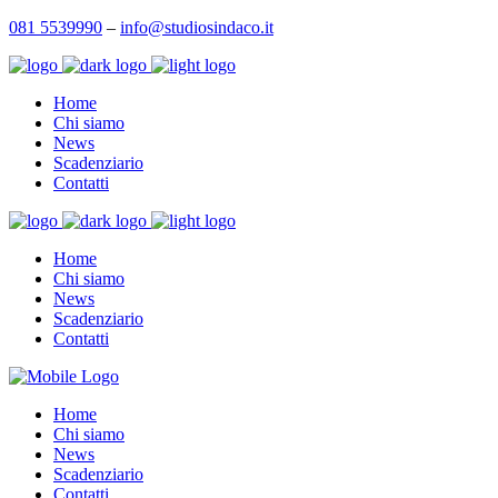
081 5539990
–
info@studiosindaco.it
Home
Chi siamo
News
Scadenziario
Contatti
Home
Chi siamo
News
Scadenziario
Contatti
Home
Chi siamo
News
Scadenziario
Contatti