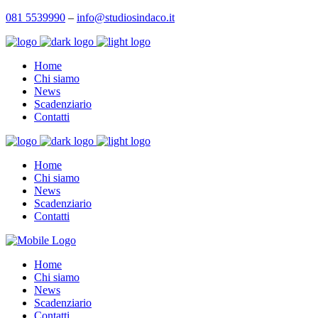
081 5539990
–
info@studiosindaco.it
Home
Chi siamo
News
Scadenziario
Contatti
Home
Chi siamo
News
Scadenziario
Contatti
Home
Chi siamo
News
Scadenziario
Contatti