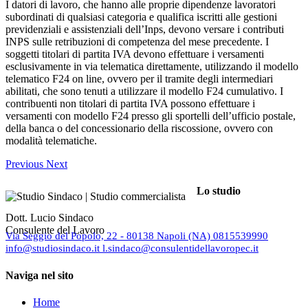
I datori di lavoro, che hanno alle proprie dipendenze lavoratori
subordinati di qualsiasi categoria e qualifica iscritti alle gestioni
previdenziali e assistenziali dell’Inps, devono versare i contributi
INPS sulle retribuzioni di competenza del mese precedente. I
soggetti titolari di partita IVA devono effettuare i versamenti
esclusivamente in via telematica direttamente, utilizzando il modello
telematico F24 on line, ovvero per il tramite degli intermediari
abilitati, che sono tenuti a utilizzare il modello F24 cumulativo. I
contribuenti non titolari di partita IVA possono effettuare i
versamenti con modello F24 presso gli sportelli dell’ufficio postale,
della banca o del concessionario della riscossione, ovvero con
modalità telematiche.
Previous
Next
Lo studio
Dott. Lucio Sindaco
Consulente del Lavoro
Via Seggio del Popolo, 22 - 80138 Napoli (NA)
0815539990
info@studiosindaco.it
l.sindaco@consulentidellavoropec.it
Naviga nel sito
Home