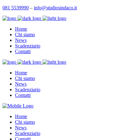
081 5539990
–
info@studiosindaco.it
Home
Chi siamo
News
Scadenziario
Contatti
Home
Chi siamo
News
Scadenziario
Contatti
Home
Chi siamo
News
Scadenziario
Contatti